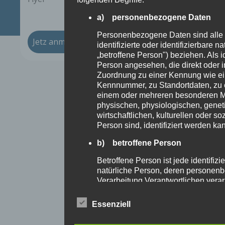
a) personenbezogene Daten
Personenbezogene Daten sind alle I
Jetz anmelden
identifizierte oder identifizierbare 
„betroffene Person") beziehen. Als id
Person angesehen, die direkt oder i
Zuordnung zu einer Kennung wie e
Kennnummer, zu Standortdaten, zu 
einem oder mehreren besonderen M
physischen, physiologischen, genet
wirtschaftlichen, kulturellen oder soz
Person sind, identifiziert werden ka
b) betroffene Person
Betroffene Person ist jede identifizie
natürliche Person, deren personen
Verarbeitung Verantwortlichen verar
c) Verarbeitung
Essenziell
Verarbeitung ist jeder mit oder ohne