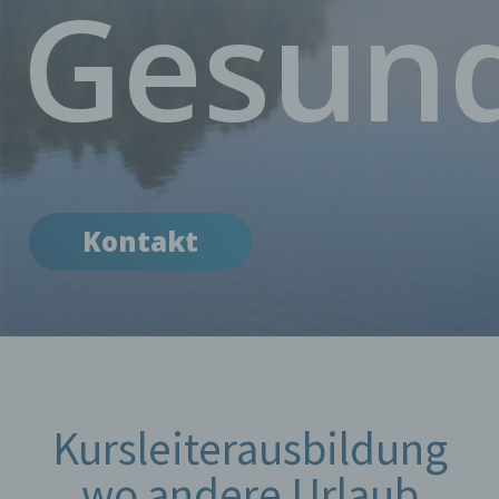
Gesund
Kontakt
Kursleiterausbildung
wo andere Urlaub