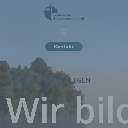
Kontakt
PROF. STÜCK & KOLLEGEN
Wir bi